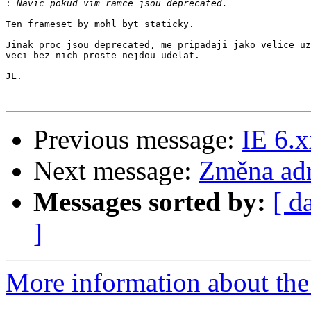
:
Ten frameset by mohl byt staticky.

Jinak proc jsou deprecated, me pripadaji jako velice uz
veci bez nich proste nejdou udelat.

JL.

Previous message:
IE 6.
Next message:
Změna ad
Messages sorted by:
[ d
]
More information about the 