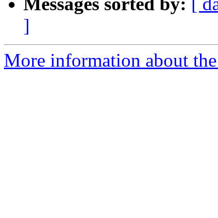
Messages sorted by:
[ d
]
More information about the 