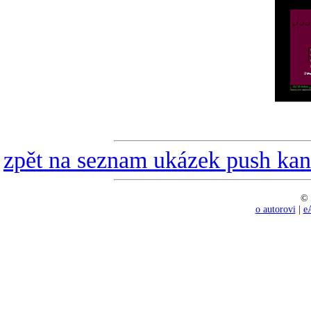
zpět na seznam ukázek push kan
© 
o autorovi
|
e