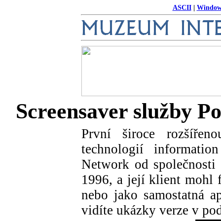
ASCII
|
Window
Screensaver služby P
První široce rozšířen
technologií informatio
Network od společnosti 
1996, a její klient mohl
nebo jako samostatná ap
vidíte ukázky verze v po