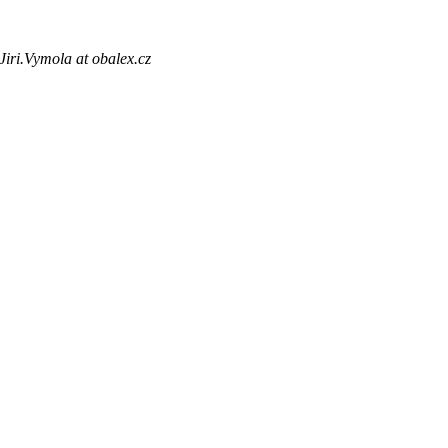
Jiri.Vymola at obalex.cz