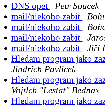
DNS opet
Petr Soucek
mail/niekoho zabit
Bohu
mail/niekoho zabit
Boho
mail/niekoho zabit
Jaro
mail/niekoho zabit
Jiří
Hledam program jako za
Jindrich Pavlicek
Hledam program jako za
Vojtlch "Lestat" Bednax
Hledam program jako za