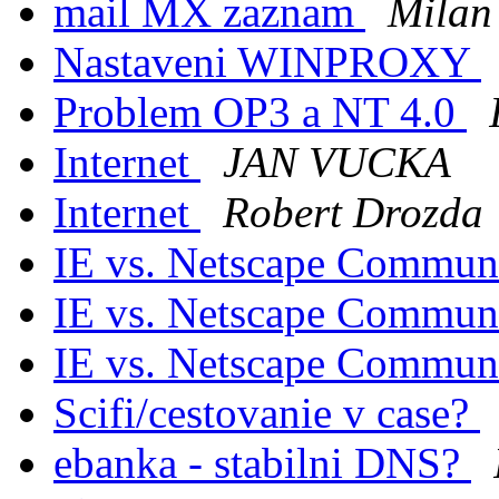
mail MX zaznam
Milan
Nastaveni WINPROXY
Problem OP3 a NT 4.0
Internet
JAN VUCKA
Internet
Robert Drozda
IE vs. Netscape Commun
IE vs. Netscape Commun
IE vs. Netscape Commun
Scifi/cestovanie v case?
ebanka - stabilni DNS?