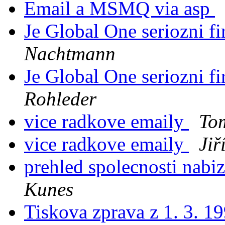
Email a MSMQ via asp
Je Global One seriozni fi
Nachtmann
Je Global One seriozni fi
Rohleder
vice radkove emaily
To
vice radkove emaily
Jiř
prehled spolecnosti nabiz
Kunes
Tiskova zprava z 1. 3. 1