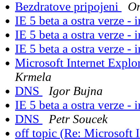
Bezdratove pripojeni
On
IE 5 beta a ostra verze - 
IE 5 beta a ostra verze - 
IE 5 beta a ostra verze - 
Microsoft Internet Explo
Krmela
DNS
Igor Bujna
IE 5 beta a ostra verze - 
DNS
Petr Soucek
off topic (Re: Microsoft 