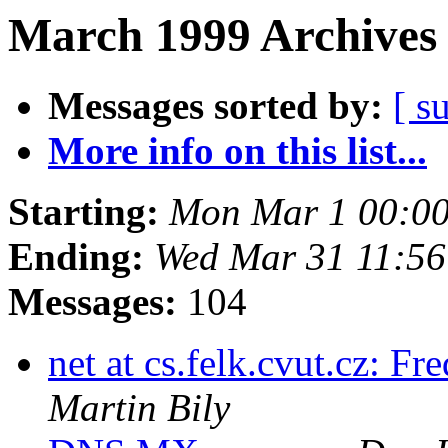
March 1999 Archives 
Messages sorted by:
[ s
More info on this list...
Starting:
Mon Mar 1 00:0
Ending:
Wed Mar 31 11:5
Messages:
104
net at cs.felk.cvut.cz: 
Martin Bily