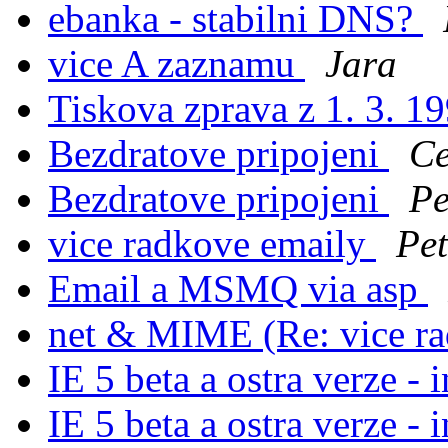
ebanka - stabilni DNS?
vice A zaznamu
Jara
Tiskova zprava z 1. 3. 1
Bezdratove pripojeni
Ce
Bezdratove pripojeni
Pe
vice radkove emaily
Pe
Email a MSMQ via asp
net & MIME (Re: vice r
IE 5 beta a ostra verze - 
IE 5 beta a ostra verze - 