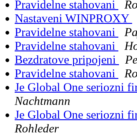
Pravidelne stahovani
Ro
Nastaveni WINPROXY
Pravidelne stahovani
Pa
Pravidelne stahovani
Ho
Bezdratove pripojeni
Pe
Pravidelne stahovani
Ro
Je Global One seriozni fi
Nachtmann
Je Global One seriozni fi
Rohleder