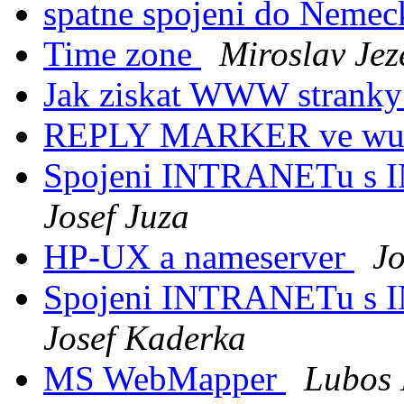
spatne spojeni do Neme
Time zone
Miroslav Jez
Jak ziskat WWW stranky
REPLY MARKER ve wu
Spojeni INTRANETu s
Josef Juza
HP-UX a nameserver
Jo
Spojeni INTRANETu s
Josef Kaderka
MS WebMapper
Lubos