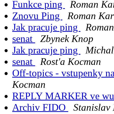
Funkce ping
Roman Kar
Znovu Ping
Roman Kar
Jak pracuje ping
Roman
senat
Zbynek Knop
Jak pracuje ping
Michal
senat
Rost'a Kocman
Off-topics - vstupenky 
Kocman
REPLY MARKER ve wu
Archiv FIDO
Stanislav