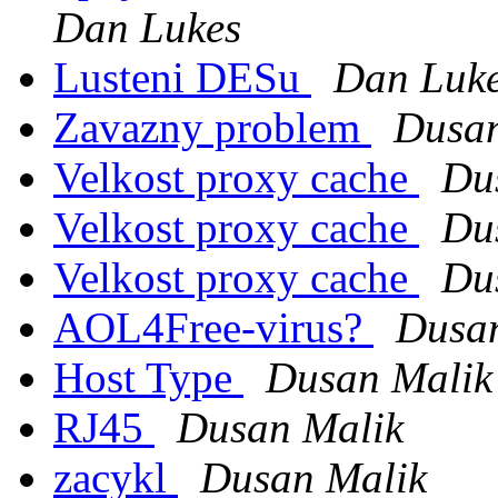
Dan Lukes
Lusteni DESu
Dan Luk
Zavazny problem
Dusan
Velkost proxy cache
Du
Velkost proxy cache
Du
Velkost proxy cache
Du
AOL4Free-virus?
Dusa
Host Type
Dusan Malik
RJ45
Dusan Malik
zacykl
Dusan Malik