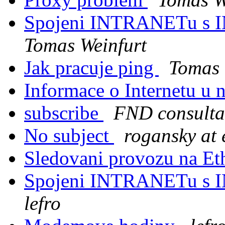
Spojeni INTRANETu s
Tomas Weinfurt
Jak pracuje ping
Tomas 
Informace o Internetu u 
subscribe
FND consulta
No subject
rogansky at 
Sledovani provozu na Et
Spojeni INTRANETu s
lefro