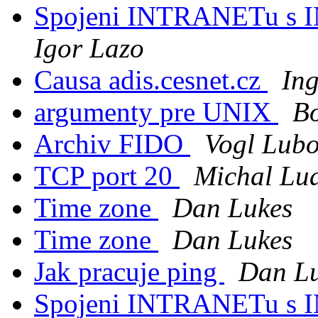
Spojeni INTRANETu s
Igor Lazo
Causa adis.cesnet.cz
Ing
argumenty pre UNIX
Bo
Archiv FIDO
Vogl Lub
TCP port 20
Michal Lu
Time zone
Dan Lukes
Time zone
Dan Lukes
Jak pracuje ping
Dan L
Spojeni INTRANETu s