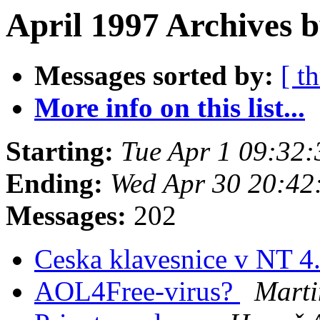
April 1997 Archives 
Messages sorted by:
[ t
More info on this list...
Starting:
Tue Apr 1 09:32
Ending:
Wed Apr 30 20:42
Messages:
202
Ceska klavesnice v NT 4
AOL4Free-virus?
Marti