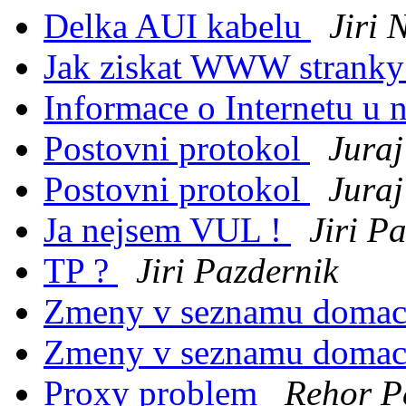
Delka AUI kabelu
Jiri 
Jak ziskat WWW stranky
Informace o Internetu u 
Postovni protokol
Jura
Postovni protokol
Jura
Ja nejsem VUL !
Jiri P
TP ?
Jiri Pazdernik
Zmeny v seznamu domac
Zmeny v seznamu domac
Proxy problem
Rehor P