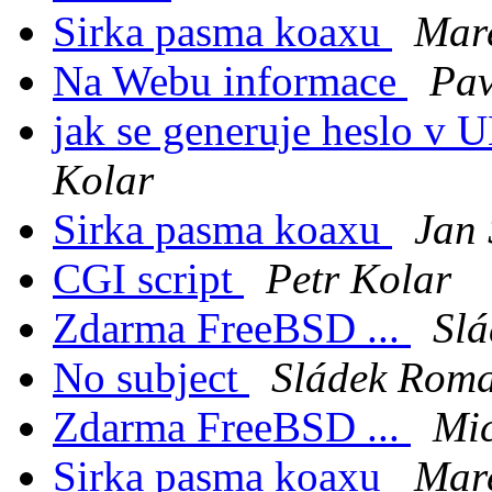
Sirka pasma koaxu
Mare
Na Webu informace
Pav
jak se generuje heslo v
Kolar
Sirka pasma koaxu
Jan 
CGI script
Petr Kolar
Zdarma FreeBSD ...
Sl
No subject
Sládek Rom
Zdarma FreeBSD ...
Mic
Sirka pasma koaxu
Mare