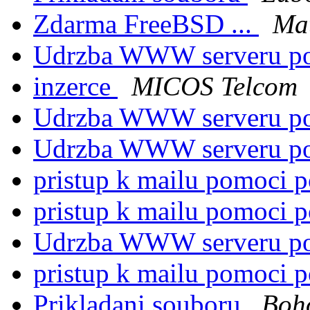
Zdarma FreeBSD ...
Ma
Udrzba WWW serveru p
inzerce
MICOS Telcom
Udrzba WWW serveru p
Udrzba WWW serveru p
pristup k mailu pomoci 
pristup k mailu pomoci 
Udrzba WWW serveru p
pristup k mailu pomoci 
Prikladani souboru
Boh