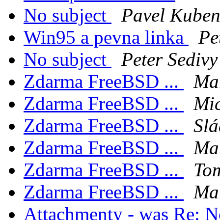
No subject
Pavel Kube
Win95 a pevna linka
Pe
No subject
Peter Sedivy
Zdarma FreeBSD ...
Ma
Zdarma FreeBSD ...
Mic
Zdarma FreeBSD ...
Sl
Zdarma FreeBSD ...
Ma
Zdarma FreeBSD ...
To
Zdarma FreeBSD ...
Mar
Attachmenty - was Re: N