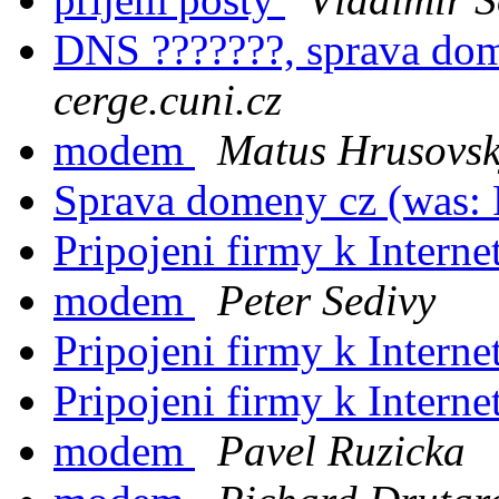
DNS ???????, sprava do
cerge.cuni.cz
modem
Matus Hrusovs
Sprava domeny cz (was:
Pripojeni firmy k Intern
modem
Peter Sedivy
Pripojeni firmy k Intern
Pripojeni firmy k Intern
modem
Pavel Ruzicka