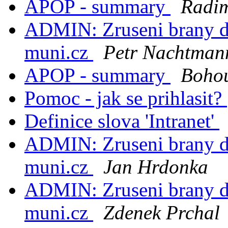
APOP - summary
Radi
ADMIN: Zruseni brany do
muni.cz
Petr Nachtman
APOP - summary
Bohou
Pomoc - jak se prihlasit?
Definice slova 'Intranet'
ADMIN: Zruseni brany do
muni.cz
Jan Hrdonka
ADMIN: Zruseni brany do
muni.cz
Zdenek Prchal