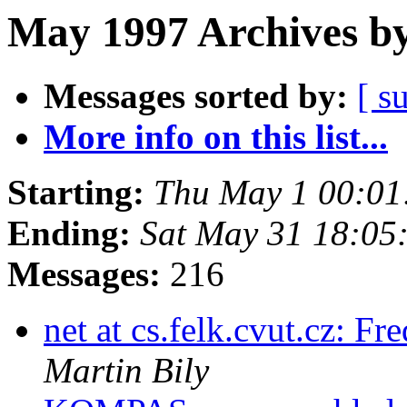
May 1997 Archives by
Messages sorted by:
[ s
More info on this list...
Starting:
Thu May 1 00:01
Ending:
Sat May 31 18:05
Messages:
216
net at cs.felk.cvut.cz: 
Martin Bily