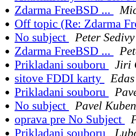
Zdarma FreeBSD ...
Mic
Off topic (Re: Zdarma F
No subject
Peter Sedivy
Zdarma FreeBSD ...
Pet
Prikladani souboru
Jiri
sitove FDDI karty
Edas
Prikladani souboru
Pav
No subject
Pavel Kube
oprava pre No Subject
P
Prikladani souboru
Lub