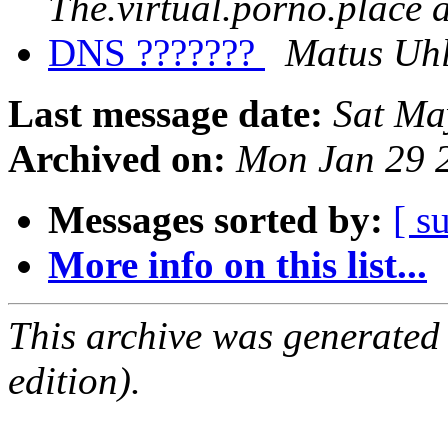
The.virtual.porno.place at
DNS ???????
Matus Uh
Last message date:
Sat Ma
Archived on:
Mon Jan 29 
Messages sorted by:
[ s
More info on this list...
This archive was generated
edition).