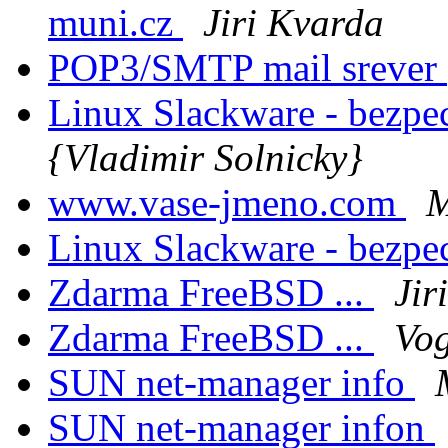
muni.cz
Jiri Kvarda
POP3/SMTP mail srever
Linux Slackware - bezpe
{Vladimir Solnicky}
www.vase-jmeno.com
M
Linux Slackware - bezpe
Zdarma FreeBSD ...
Jir
Zdarma FreeBSD ...
Vo
SUN net-manager info
SUN net-manager infon