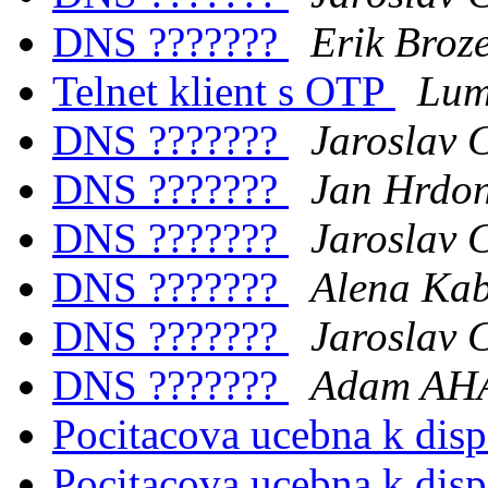
DNS ???????
Erik Broz
Telnet klient s OTP
Lum
DNS ???????
Jaroslav 
DNS ???????
Jan Hrdo
DNS ???????
Jaroslav 
DNS ???????
Alena Kab
DNS ???????
Jaroslav 
DNS ???????
Adam AH
Pocitacova ucebna k dis
Pocitacova ucebna k dis