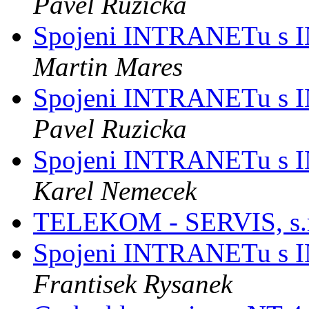
Pavel Ruzicka
Spojeni INTRANETu s
Martin Mares
Spojeni INTRANETu s
Pavel Ruzicka
Spojeni INTRANETu s
Karel Nemecek
TELEKOM - SERVIS, s.
Spojeni INTRANETu s
Frantisek Rysanek