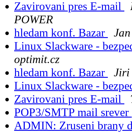
Zavirovani pres E-mail
POWER
hledam konf. Bazar
Jan
Linux Slackware - bezpe
optimit.cz
hledam konf. Bazar
Jir
Linux Slackware - bezpe
Zavirovani pres E-mail
POP3/SMTP mail srever
ADMIN: Zruseni brany do