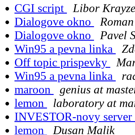
CGI script
Libor Krayze
Dialogove okno
Roman 
Dialogove okno
Pavel 
Win95 a pevna linka
Zd
Off topic prispevky
Mar
Win95 a pevna linka
ra
maroon
genius at maste
lemon
laboratory at man
INVESTOR-novy server
lemon
Dusan Malik