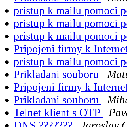
pristup k mailu pomoci 
pristup k mailu pomoci 
pristup k mailu pomoci 
Pripojeni firmy k Intern
pristup k mailu pomoci 
Prikladani souboru
Mat
Pripojeni firmy k Intern
Prikladani souboru
Miha
Telnet klient s OTP
Pav
DNS ???????
Jaroslav 